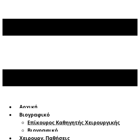
Αρχική
Βιογραφικό
Επίκουρος Καθηγητής Χειρουργικής
Βιογραφικό
Χειρουργ. Παθήσεις