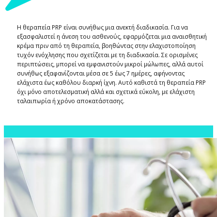
Η θεραπεία PRP είναι συνήθως μια ανεκτή διαδικασία. Για να
εξασφαλιστεί η άνεση του ασθενούς, εφαρμόζεται μια αναισθητική
κρέμα πριν από τη θεραπεία, βοηθώντας στην ελαχιστοποίηση
τυχόν ενόχλησης που σχετίζεται με τη διαδικασία. Σε ορισμένες
περιπτώσεις, μπορεί να εμφανιστούν μικροί μώλωπες, αλλά αυτοί
συνήθως εξαφανίζονται μέσα σε 5 έως 7 ημέρες, αφήνοντας
ελάχιστα έως καθόλου διαρκή ίχνη. Αυτό καθιστά τη θεραπεία PRP
όχι μόνο αποτελεσματική αλλά και σχετικά εύκολη, με ελάχιστη
ταλαιπωρία ή χρόνο αποκατάστασης.