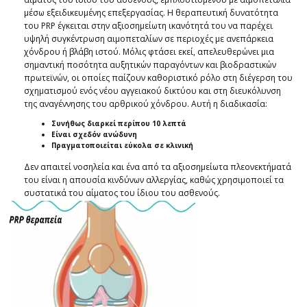
μέσω εξειδικευμένης επεξεργασίας. Η θεραπευτική δυνατότητα
του PRP έγκειται στην αξιοσημείωτη ικανότητά του να παρέχει
υψηλή συγκέντρωση αιμοπεταλίων σε περιοχές με ανεπάρκεια
χόνδρου ή βλάβη ιστού. Μόλις φτάσει εκεί, απελευθερώνει μια
σημαντική ποσότητα αυξητικών παραγόντων και βιοδραστικών
πρωτεϊνών, οι οποίες παίζουν καθοριστικό ρόλο στη διέγερση του
σχηματισμού ενός νέου αγγειακού δικτύου και στη διευκόλυνση
της αναγέννησης του αρθρικού χόνδρου. Αυτή η διαδικασία:
Συνήθως διαρκεί περίπου 10 λεπτά
Είναι σχεδόν ανώδυνη
Πραγματοποιείται εύκολα σε κλινική
Δεν απαιτεί νοσηλεία και ένα από τα αξιοσημείωτα πλεονεκτήματά
του είναι η απουσία κινδύνων αλλεργίας, καθώς χρησιμοποιεί τα
συστατικά του αίματος του ίδιου του ασθενούς.