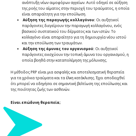
ανάπτυξη νέων αιμοφόρων αγγείων. Αυτό οδηγεί σε αύξηση
της ροής του αίματος στην περιοχή του τραύματος, η οποία
είναι απαραίτητη για την επούλωση.
Αύξηση της παραγωγής κολλαγόνου:
Οι αυξητικοί
παράγοντες διεγείρουν την παραγωγή κολλαγόνου, ενός
βασικού συστατικού του δέρματος και των ιστών. Το
κολλαγόνο είναι απαραίτητο για τη δημιουργία νέου ιστού
και την επούλωση των τραυμάτων.
Αύξηση της άμυνας του οργανισμού:
Οι αυξητικοί
παράγοντες ενισχύουν την τοπική άμυνα του οργανισμού, η
οποία βοηθά στην καταπολέμηση της μόλυνσης.
Η μέθοδος PRP είναι μια ασφαλής και αποτελεσματική θεραπεία
για τα χρόνια τραύματα και τα έλκη κατάκλισης. Έχει αποδειχθεί
ότι μπορεί να οδηγήσει σε σημαντική βελτίωση της επούλωσης και
της ποιότητας ζωής των ασθενών.
Είναι επώδυνη θεραπεία;