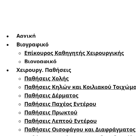
Αρχική
Βιογραφικό
Επίκουρος Καθηγητής Χειρουργικής
Βιογραφικό
Χειρουργ. Παθήσεις
Παθήσεις Χολής
Παθήσεις Κηλών και Κοιλιακού Τοιχώμ
Παθήσεις Δέρματος
Παθήσεις Παχέος Εντέρου
Παθήσεις Πρωκτού
Παθήσεις Λεπτού Εντέρου
Παθήσεις Οισοφάγου και Διαφράγματος