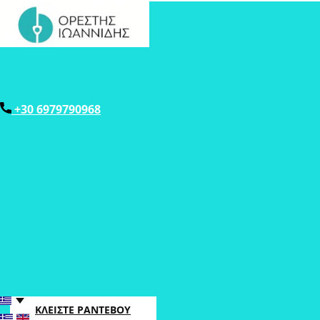
+30 6979790968
ΚΛΕΙΣΤΕ ΡΑΝΤΕΒΟΥ