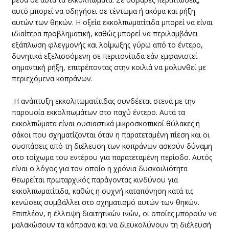
αυτό μπορεί να οδηγήσει σε τέντωμα ή ακόμα και ρήξη
αυτών των θηκών. Η οξεία εκκολπωματίτιδα μπορεί να είναι
ιδιαίτερα προβληματική, καθώς μπορεί να περιλαμβάνει
εξάπλωση φλεγμονής και λοίμωξης γύρω από το έντερο,
δυνητικά εξελισσόμενη σε περιτονίτιδα εάν εμφανιστεί
σημαντική ρήξη, επιτρέποντας στην κοιλιά να μολυνθεί με
περιεχόμενα κοπράνων.
Η ανάπτυξη εκκολπωματίτιδας συνδέεται στενά με την
παρουσία εκκολπωμάτων στο παχύ έντερο. Αυτά τα
εκκολπώματα είναι ουσιαστικά μικροσκοπικοί θύλακες ή
σάκοι που σχηματίζονται όταν η παρατεταμένη πίεση και οι
συσπάσεις από τη διέλευση των κοπράνων ασκούν δύναμη
στο τοίχωμα του εντέρου για παρατεταμένη περίοδο. Αυτός
είναι ο λόγος για τον οποίο η χρόνια δυσκοιλιότητα
θεωρείται πρωταρχικός παράγοντας κινδύνου για
εκκολπωματίτιδα, καθώς η συχνή καταπόνηση κατά τις
κενώσεις συμβάλλει στο σχηματισμό αυτών των θηκών.
Επιπλέον, η έλλειψη διαιτητικών ινών, οι οποίες μπορούν να
μαλακώσουν τα κόπρανα και να διευκολύνουν τη διέλευσή