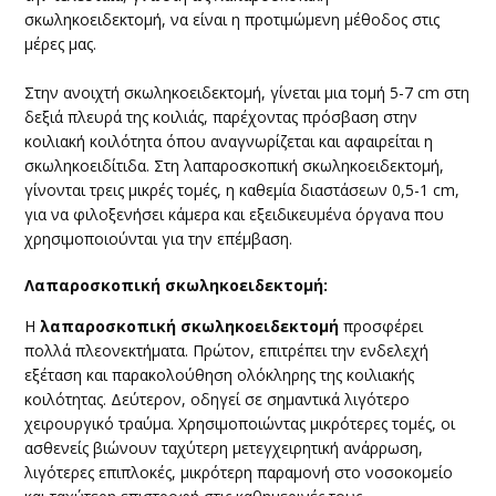
σκωληκοειδεκτομή, να είναι η προτιμώμενη μέθοδος στις
μέρες μας.
Στην ανοιχτή σκωληκοειδεκτομή, γίνεται μια τομή 5-7 cm στη
δεξιά πλευρά της κοιλιάς, παρέχοντας πρόσβαση στην
κοιλιακή κοιλότητα όπου αναγνωρίζεται και αφαιρείται η
σκωληκοειδίτιδα. Στη λαπαροσκοπική σκωληκοειδεκτομή,
γίνονται τρεις μικρές τομές, η καθεμία διαστάσεων 0,5-1 cm,
για να φιλοξενήσει κάμερα και εξειδικευμένα όργανα που
χρησιμοποιούνται για την επέμβαση.
​Λαπαροσκοπική σκωληκοειδεκτομή:
​Η
λαπαροσκοπική σκωληκοειδεκτομή
προσφέρει
πολλά πλεονεκτήματα. Πρώτον, επιτρέπει την ενδελεχή
εξέταση και παρακολούθηση ολόκληρης της κοιλιακής
κοιλότητας. Δεύτερον, οδηγεί σε σημαντικά λιγότερο
χειρουργικό τραύμα. Χρησιμοποιώντας μικρότερες τομές, οι
ασθενείς βιώνουν ταχύτερη μετεγχειρητική ανάρρωση,
λιγότερες επιπλοκές, μικρότερη παραμονή στο νοσοκομείο