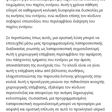
τοιχώματος του παχέος εντέρου. Αυτή η χρόνια πάθηση
οδηγεί σε καθημερινή κοιλιακή δυσφορία και δυσκολίες με
τις κινήσεις του εντέρου, ενώ αυξάνει επίσης τον κίνδυνο
σοβαρού επεισοδίου που περιλαμβάνει διάτρηση του
παχέος εντέρου.
Σε περιπτώσεις όπως αυτές, μια οριστική λύση μπορεί να
επιτευχθεί μέσω μιας προγραμματισμένης λαπαροσκοπικής
διαδικασίας γνωστής ως λαπαροσκοπική σιγμοειδεκτομή.
Αυτή η χειρουργική επέμβαση περιλαμβάνει την αφαίρεση
του πάσχοντος τμήματος του εντέρου με την άμεση
αποκατάσταση της συνέχειάς του. Το κλειδί είναι να γίνει
αυτή η επέμβαση κάτω από βέλτιστες συνθήκες,
ελαχιστοποιώντας την παρουσία έντονης φλεγμονής στην
κοιλιά. Αυτή η προσέγγιση μειώνει την πιθανότητα ανοιχτής
χειρουργικής επέμβασης, εξαλείφει τον κίνδυνο
περιτονίτιδας και αποφεύγει την ανάγκη δημιουργίας
κολοστομίας. Ουσιαστικά, μια προγραμματισμένη
λαπαροσκοπική σιγμοειδεκτομή μπορεί να προσφέρει μια
ασφαλή και οριστική επίλυση σε αυτό το προκλητικό ιατρικό