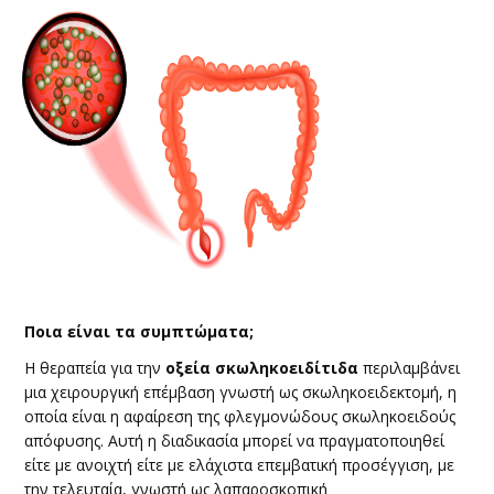
Ποια είναι τα συμπτώματα;
​Η θεραπεία για την
οξεία σκωληκοειδίτιδα
περιλαμβάνει
μια χειρουργική επέμβαση γνωστή ως σκωληκοειδεκτομή, η
οποία είναι η αφαίρεση της φλεγμονώδους σκωληκοειδούς
απόφυσης. Αυτή η διαδικασία μπορεί να πραγματοποιηθεί
είτε με ανοιχτή είτε με ελάχιστα επεμβατική προσέγγιση, με
την τελευταία, γνωστή ως λαπαροσκοπική