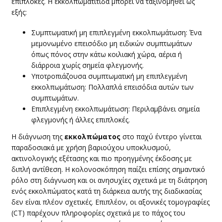
επιπλοκές. Η εκκολπωματίτιδα μπορεί να ταξινομηθεί ως
εξής:
​Συμπτωματική μη επιπλεγμένη εκκολπωμάτωση: Ένα
μεμονωμένο επεισόδιο μη ειδικών συμπτωμάτων
όπως πόνος στην κάτω κοιλιακή χώρα, αέρια ή
διάρροια χωρίς σημεία φλεγμονής.
Υποτροπιάζουσα συμπτωματική μη επιπλεγμένη
εκκολπωμάτωση: Πολλαπλά επεισόδια αυτών των
συμπτωμάτων.
Επιπλεγμένη εκκολπωμάτωση: Περιλαμβάνει σημεία
φλεγμονής ή άλλες επιπλοκές.
​Η διάγνωση της
εκκολπώματος
στο παχύ έντερο γίνεται
παραδοσιακά με χρήση βαριούχου υποκλυσμού,
ακτινολογικής εξέτασης και πιο προηγμένης έκδοσης με
διπλή αντίθεση. Η κολονοσκόπηση παίζει επίσης σημαντικό
ρόλο στη διάγνωση και οι ανησυχίες σχετικά με τη διάτρηση
ενός εκκολπώματος κατά τη διάρκεια αυτής της διαδικασίας
δεν είναι πλέον σχετικές. Επιπλέον, οι αξονικές τομογραφίες
(CT) παρέχουν πληροφορίες σχετικά με το πάχος του