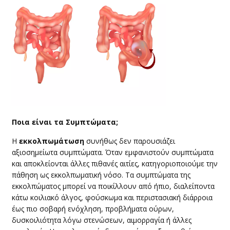
​Ποια είναι τα Συμπτώματα;
​Η
εκκολπωμάτωση
συνήθως δεν παρουσιάζει
αξιοσημείωτα συμπτώματα. Όταν εμφανιστούν συμπτώματα
και αποκλείονται άλλες πιθανές αιτίες, κατηγοριοποιούμε την
πάθηση ως εκκολπωματική νόσο. Τα συμπτώματα της
εκκολπώματος μπορεί να ποικίλλουν από ήπιο, διαλείποντα
κάτω κοιλιακό άλγος, φούσκωμα και περιστασιακή διάρροια
έως πιο σοβαρή ενόχληση, προβλήματα ούρων,
δυσκοιλιότητα λόγω στενώσεων, αιμορραγία ή άλλες