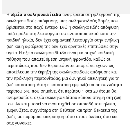
​Η
οξεία σκωληκοειδίτιδα
αναφέρεται στη φλεγμονή της
σκωληκοειδούς απόφυσης, μιας σωληνοειδούς δομής που
βρίσκεται στο παχύ έντερο. Ενώ η σκωληκοειδής απόφυση
παίζει ρόλο στη λειτουργία του ανοσοποιητικού κατά την
παιδική ηλικία, δεν έχει σημαντική λειτουργία στην ενήλικη
ζωή και η αφαίρεσή της δεν έχει αρνητικές επιπτώσεις στην
υγεία. Η οξεία σκωληκοειδίτιδα είναι μια συχνή κοιλιακή
πάθηση που απαιτεί άμεση ιατρική φροντίδα, καθώς οι
περιπτώσεις που δεν θεραπεύονται μπορεί να έχουν ως
αποτέλεσμα την έκρηξη της σκωληκοειδούς απόφυσης και
την πρόκληση περιτονίτιδας, μια δυνητικά απειλητική για τη
ζωή κατάσταση. Αυτή η κατάσταση εμφανίζεται σε συχνότητα
περίπου 5%, που σημαίνει ότι περίπου 1 στα 20 άτομα θα
αντιμετωπίσει οξεία σκωληκοειδίτιδα κάποια στιγμή στη ζωή
του. Αν και μπορεί να αναπτυχθεί σε οποιαδήποτε ηλικία,
εμφανίζεται συχνότερα στη δεύτερη και τρίτη δεκαετία της
ζωής, με παρόμοια επικράτηση τόσο στους άνδρες όσο και
στις γυναίκες.