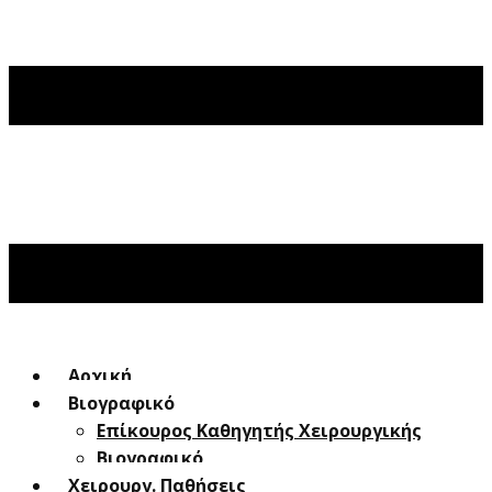
Αρχική
Βιογραφικό
Επίκουρος Καθηγητής Χειρουργικής
Βιογραφικό
Χειρουργ. Παθήσεις