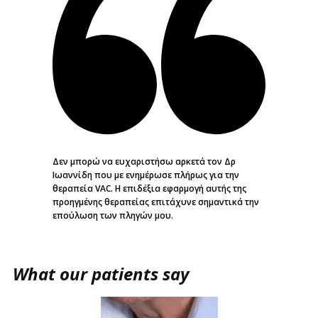
​​​Δεν μπορώ να ευχαριστήσω αρκετά τον Δρ
Ιωαννίδη που με ενημέρωσε πλήρως για την
θεραπεία VAC. Η επιδέξια εφαρμογή αυτής της
προηγμένης θεραπείας επιτάχυνε σημαντικά την
επούλωση των πληγών μου.
​​What our patients say