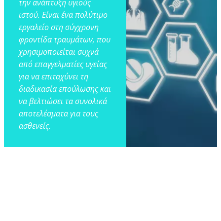
την ανάπτυξη υγιούς
ιστού. Είναι ένα πολύτιμο
εργαλείο στη σύγχρονη
φροντίδα τραυμάτων, που
χρησιμοποιείται συχνά
από επαγγελματίες υγείας
για να επιταχύνει τη
διαδικασία επούλωσης και
να βελτιώσει τα συνολικά
αποτελέσματα για τους
ασθενείς.