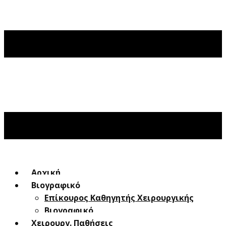
Αρχική
Βιογραφικό
Επίκουρος Καθηγητής Χειρουργικής
Βιογραφικό
Χειρουργ. Παθήσεις