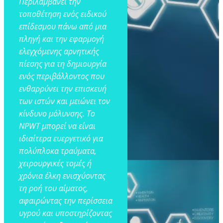
Περιλαμβάνει την
τοποθέτηση ενός ειδικού
επίδεσμου πάνω από μια
πληγή και την εφαρμογή
ελεγχόμενης αρνητικής
πίεσης για τη δημιουργία
ενός περιβάλλοντος που
ενθαρρύνει την επισκευή
των ιστών και μειώνει τον
κίνδυνο μόλυνσης. Το
NPWT μπορεί να είναι
ιδιαίτερα ευεργετικό για
πολύπλοκα τραύματα,
χειρουργικές τομές ή
χρόνια έλκη ενισχύοντας
τη ροή του αίματος,
αφαιρώντας την περίσσεια
υγρού και υποστηρίζοντας