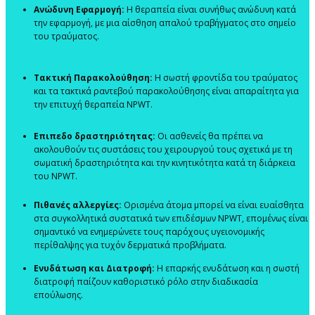
Ανώδυνη Εφαρμογή:
Η θεραπεία είναι συνήθως ανώδυνη κατά
την εφαρμογή, με μια αίσθηση απαλού τραβήγματος στο σημείο
του τραύματος.
Τακτική Παρακολούθηση:
Η σωστή φροντίδα του τραύματος
και τα τακτικά ραντεβού παρακολούθησης είναι απαραίτητα για
την επιτυχή θεραπεία NPWT.
Επιπεδο δραστηριότητας:
Οι ασθενείς θα πρέπει να
ακολουθούν τις συστάσεις του χειρουργού τους σχετικά με τη
σωματική δραστηριότητα και την κινητικότητα κατά τη διάρκεια
του NPWT.
Πιθανές αλλεργίες:
Ορισμένα άτομα μπορεί να είναι ευαίσθητα
στα συγκολλητικά συστατικά των επιδέσμων NPWT, επομένως είναι
σημαντικό να ενημερώνετε τους παρόχους υγειονομικής
περίθαλψης για τυχόν δερματικά προβλήματα.
Ενυδάτωση και Διατροφή:
Η επαρκής ενυδάτωση και η σωστή
διατροφή παίζουν καθοριστικό ρόλο στην διαδικασία
επούλωσης.