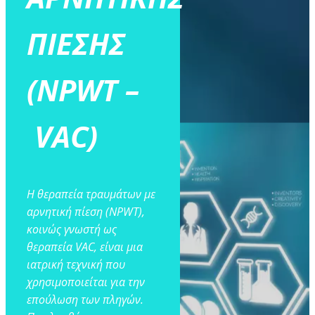
ΠΙΕΣΗΣ
(
NPWT –
VAC)
​Η θεραπεία τραυμάτων με
αρνητική πίεση (NPWT),
κοινώς γνωστή ως
θεραπεία VAC, είναι μια
ιατρική τεχνική που
χρησιμοποιείται για την
επούλωση των πληγών.