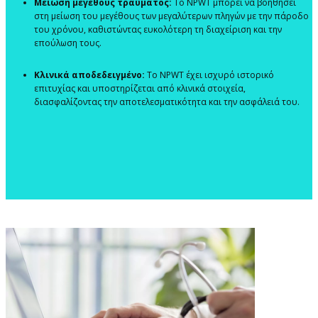
Μείωση μεγέθους τραύματος:
Το NPWT μπορεί να βοηθήσει
στη μείωση του μεγέθους των μεγαλύτερων πληγών με την πάροδο
του χρόνου, καθιστώντας ευκολότερη τη διαχείριση και την
επούλωση τους.
Κλινικά αποδεδειγμένο:
Το NPWT έχει ισχυρό ιστορικό
επιτυχίας και υποστηρίζεται από κλινικά στοιχεία,
διασφαλίζοντας την αποτελεσματικότητα και την ασφάλειά του.