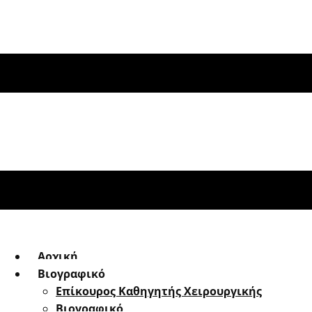
Αρχική
Βιογραφικό
Επίκουρος Καθηγητής Χειρουργικής
Βιογραφικό