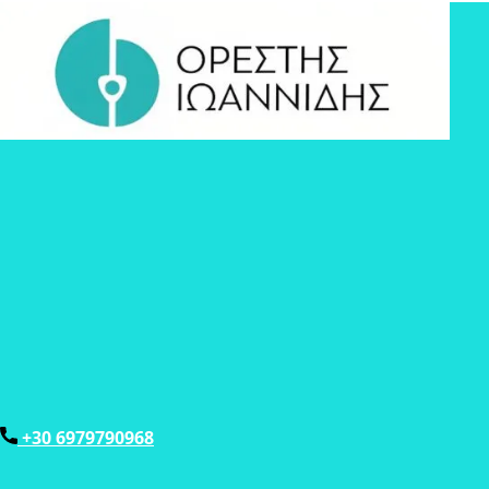
+30 6979790968